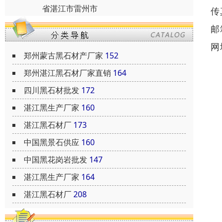
省湛江市雷州市
传
邮
网
郑州蒙古黑石材产厂家
152
郑州湛江黑石材厂家直销
164
四川黑石材批发
172
湛江黑生产厂家
160
湛江黑石材厂
173
中国黑景石供应
160
中国黑花岗岩批发
147
湛江黑生产厂家
164
湛江黑石材厂
208