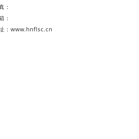
真：
箱：
址：
www.hnflsc.cn