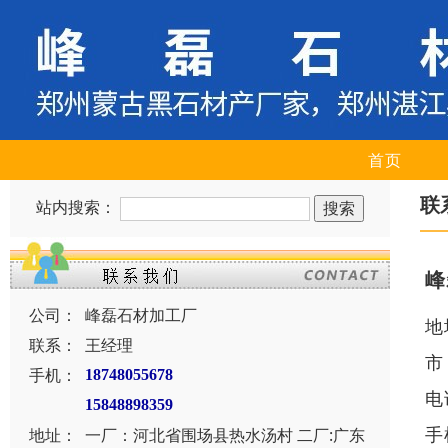
首页
联
站内搜索：
峰
公司：
峰磊石材加工厂
地
联系：
王经理
市
手机：
18748055678
电
15848898359
手
地址：
一厂：河北省围场县热水汤村 二厂:广东