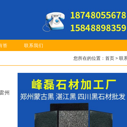
有答
联系我们
您所在的位置：
首页
> 联
雷州