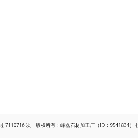
 7110716 次 版权所有：峰磊石材加工厂（ID：9541834）