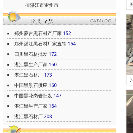
省湛江市雷州市
郑州蒙古黑石材产厂家
152
郑州湛江黑石材厂家直销
164
四川黑石材批发
172
湛江黑生产厂家
160
湛江黑石材厂
173
中国黑景石供应
160
中国黑花岗岩批发
147
湛江黑生产厂家
164
湛江黑石材厂
208