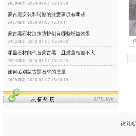
9838阅读 2020-01-07 15:16:00
蒙古黑安装和铺贴的注意事项有哪些
9497阅读 2020-01-07 15:10:11
蒙古黑石材涂抹防护剂有哪些增益效果
9462阅读 2020-01-07 15:09:03
哪里石材能代替蒙古黑，且质量相差不大
9524阅读 2020-01-07 15:07:45
如何鉴别蒙古黑石材的质量
9605阅读 2020-01-07 15:00:19
被浏览过