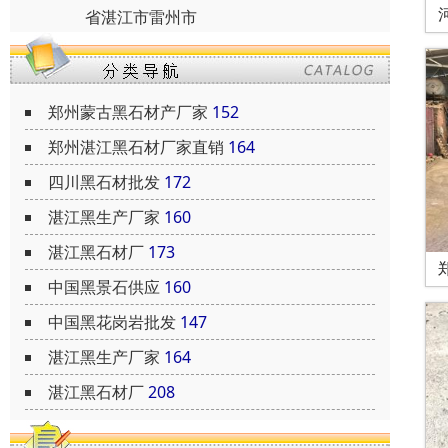
省湛江市雷州市
郑州蒙古黑石材产厂家
152
郑州湛江黑石材厂家直销
164
四川黑石材批发
172
湛江黑生产厂家
160
湛江黑石材厂
173
中国黑景石供应
160
中国黑花岗岩批发
147
湛江黑生产厂家
164
湛江黑石材厂
208