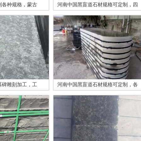
制各种规格，蒙古
河南中国黑盲道石材规格可定制，四
墓碑雕刻加工，工
河南中国黑盲道石材规格可定制，各