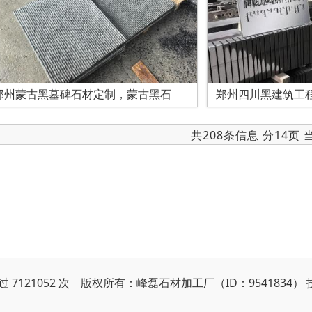
郑州蒙古黑墓碑石材定制，蒙古黑石
郑州四川黑建筑工
共208条信息 分14页
 7121052 次 版权所有：峰磊石材加工厂（ID：9541834）