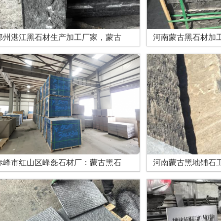
郑州湛江黑石材生产加工厂家，蒙古
河南蒙古黑石材加
赤峰市红山区峰磊石材厂：蒙古黑石
河南蒙古黑地铺石