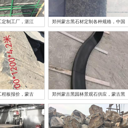
工定制工厂，湛江
郑州蒙古黑石材定制各种规格，中国
工程板报价，蒙古
郑州蒙古黑园林景观石供应，蒙古黑