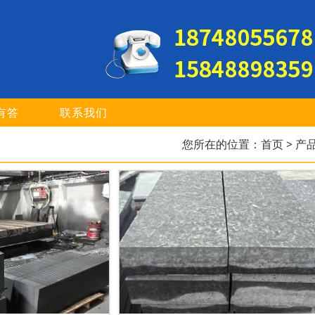
有答
联系我们
您所在的位置：
首页
> 产