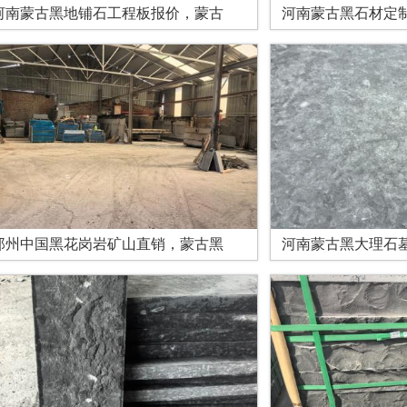
河南蒙古黑地铺石工程板报价，蒙古
河南蒙古黑石材定
郑州中国黑花岗岩矿山直销，蒙古黑
河南蒙古黑大理石