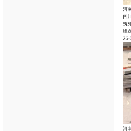
河
四
筑
峰
26-
河