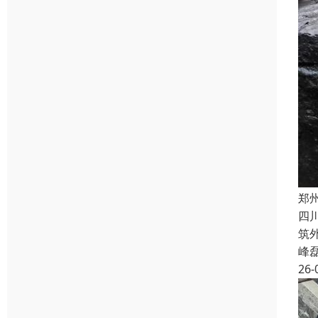
郑
四
筑
峰
26-