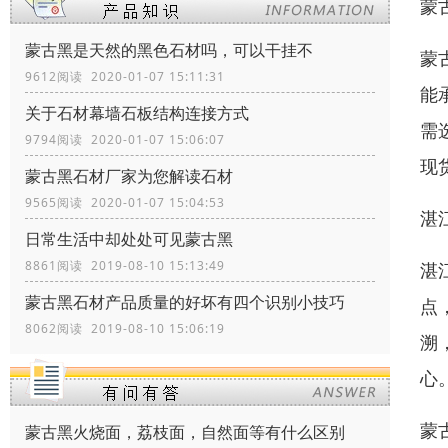
蒙
蒙古黑是天然的黑色石材吗，可以干挂不
蒙
9612阅读 2020-01-07 15:11:31
能
关于石材幕墙石板结构连接方式
需
9794阅读 2020-01-07 15:06:07
现
蒙古黑石材厂家为您解读石材
9565阅读 2020-01-07 15:04:53
湛
日常生活中却处处可见蒙古黑
8861阅读 2019-08-10 15:13:49
湛
蒙古黑石材产品质量的好坏有四个识别小技巧
点
8062阅读 2019-08-10 15:06:19
溯
心
蒙
蒙古黑火烧面，荔枝面，自然面等有什么区别