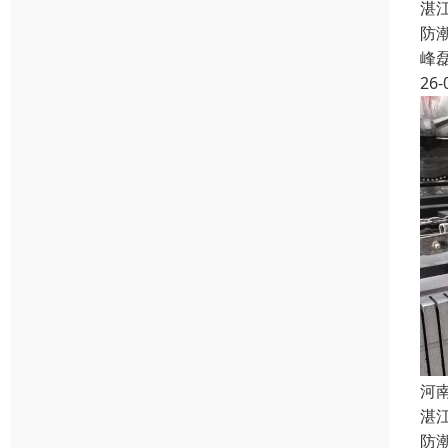
湛
防
峰
26-
河
湛
防