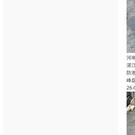
河
湛
防
峰
26-