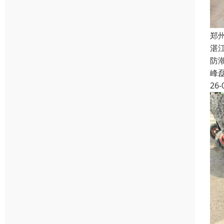
郑
湛
防
峰
26-