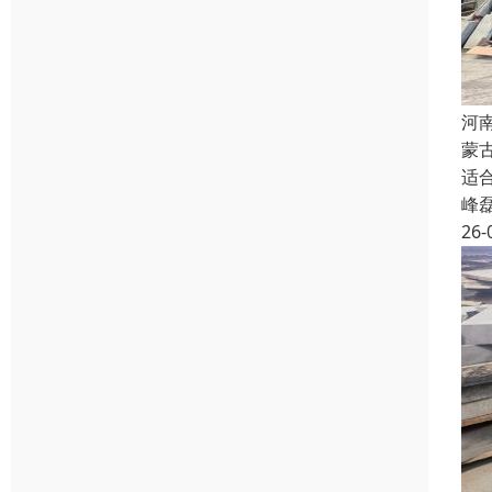
河
蒙
适
峰
26-