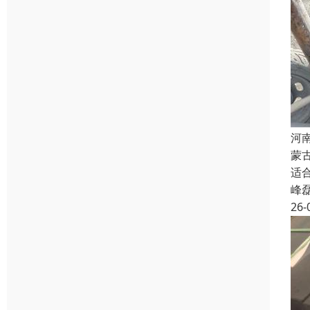
河
蒙
适
峰
26-