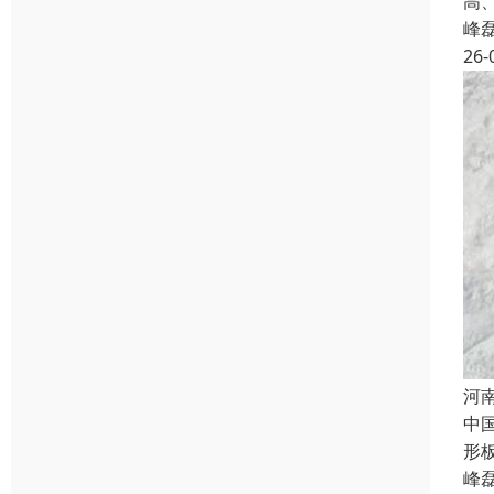
高
峰
26-
河
中
形
峰