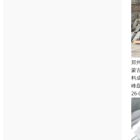
郑
蒙
料
峰
26-