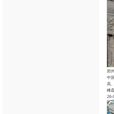
郑
中
高
峰
26-