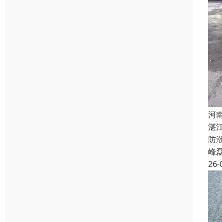
河
湛
防
峰
26-