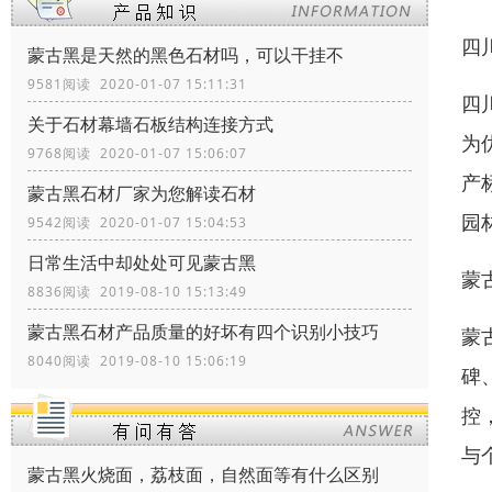
四
蒙古黑是天然的黑色石材吗，可以干挂不
9581阅读 2020-01-07 15:11:31
四
关于石材幕墙石板结构连接方式
为
9768阅读 2020-01-07 15:06:07
产
蒙古黑石材厂家为您解读石材
园
9542阅读 2020-01-07 15:04:53
日常生活中却处处可见蒙古黑
蒙
8836阅读 2019-08-10 15:13:49
蒙古黑石材产品质量的好坏有四个识别小技巧
蒙
8040阅读 2019-08-10 15:06:19
碑
控
与
蒙古黑火烧面，荔枝面，自然面等有什么区别