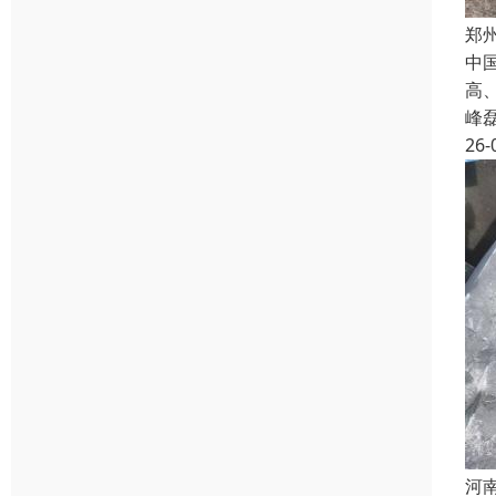
郑
中
高
峰
26-
河