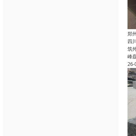
郑
四
筑
峰
26-