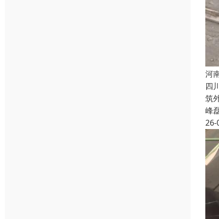
河
四
筑
峰
26-