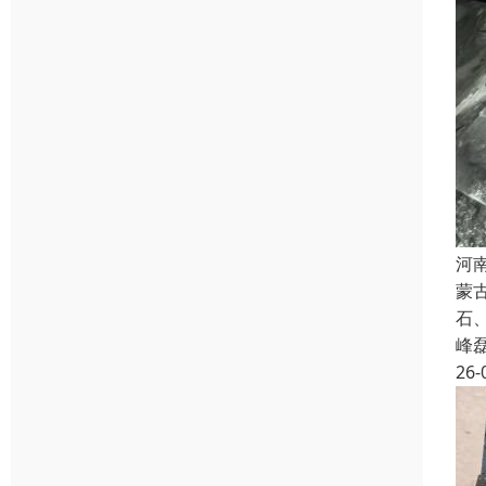
河
蒙
石
峰
26-