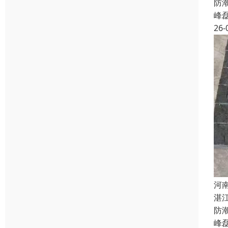
防
峰
26-
河
湛
防
峰