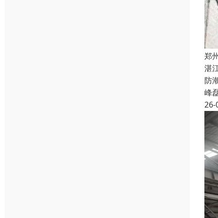
郑
湛
防
峰
26-