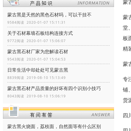
蒙
蒙古黑是天然的黑色石材吗，可以干挂不
蒙
9584阅读 2020-01-07 15:11:31
堂
关于石材幕墙石板结构连接方式
板
9772阅读 2020-01-07 15:06:07
精
蒙古黑石材厂家为您解读石材
9543阅读 2020-01-07 15:04:53
蒙
日常生活中却处处可见蒙古黑
8839阅读 2019-08-10 15:13:49
专
蒙古黑石材产品质量的好坏有四个识别小技巧
铺
8043阅读 2019-08-10 15:06:19
货
四
蒙古黑火烧面，荔枝面，自然面等有什么区别
四