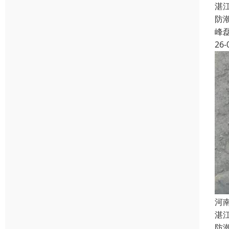
湛
防
峰
26-
河
湛
防