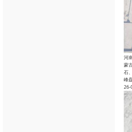
河
蒙
石
峰
26-