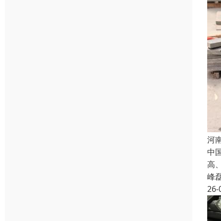
河
中
高
峰
26-