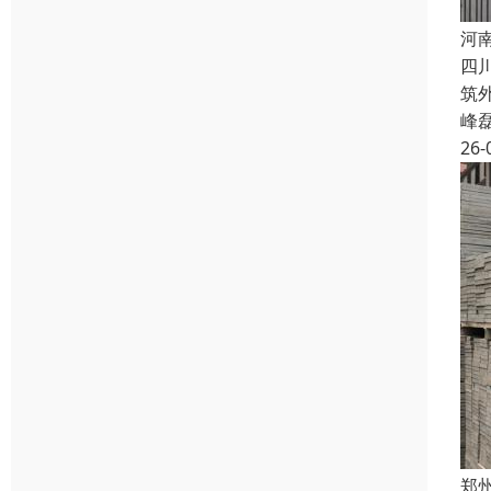
河
四
筑
峰
26-
郑