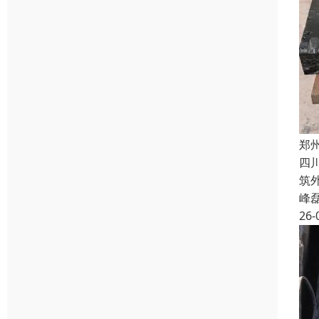
郑
四
筑
峰
26-