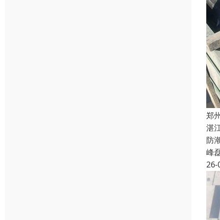
郑
湛
防
峰
26-