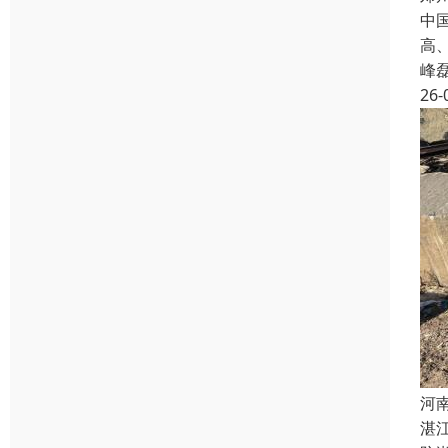
中
高
峰
26-
河
湛