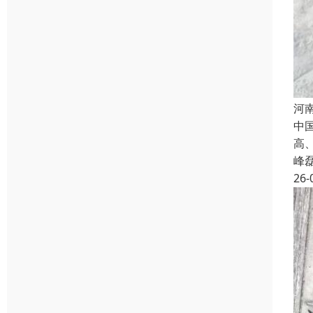
河
中
高
峰
26-