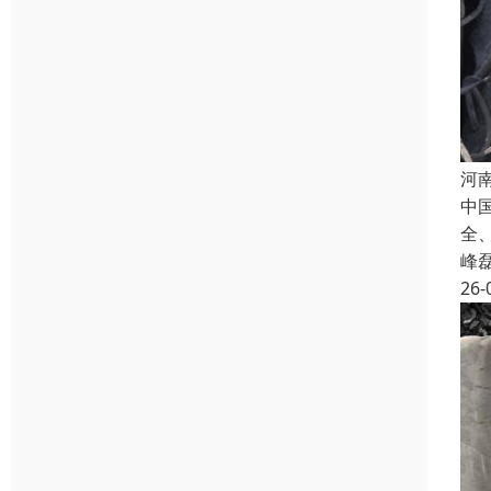
河
中
全
峰
26-